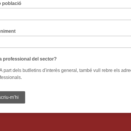
o població
niment
a professional del sector?
 A part dels butlletins d'interès general, també vull rebre els adr
fessionals.